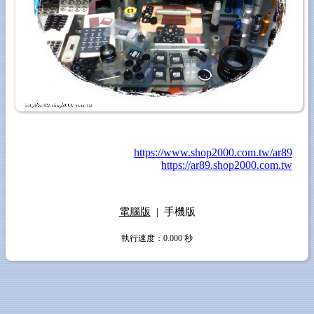
https://www.shop2000.com.tw/ar89
https://ar89.shop2000.com.tw
電腦版
|
手機版
執行速度
：0.000
秒