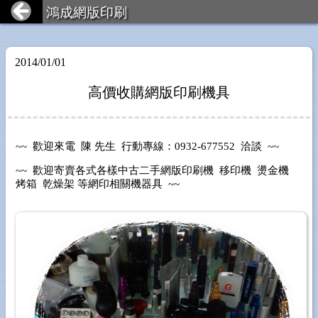
鴻成網版印刷
2014/01/01
高價收購網版印刷機具
~~ 歡迎來電 陳 先生 行動專線：0932-677552 洽談 ~~
~~ 歡迎寄賣各式各樣中古二手網版印刷機 移印機 燙金機
烤箱 乾燥架 等網印相關機器具 ~~