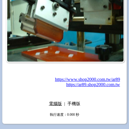
https://www.shop2000.com.tw/ar89
https://ar89.shop2000.com.tw
電腦版
|
手機版
執行速度
：0.000
秒